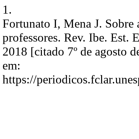
1.
Fortunato I, Mena J. Sobre
professores. Rev. Ibe. Est. 
2018 [citado 7º de agosto 
em:
https://periodicos.fclar.un