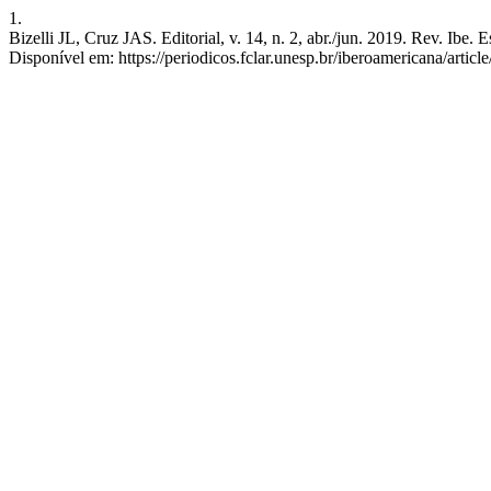
1.
Bizelli JL, Cruz JAS. Editorial, v. 14, n. 2, abr./jun. 2019. Rev. Ibe. 
Disponível em: https://periodicos.fclar.unesp.br/iberoamericana/artic