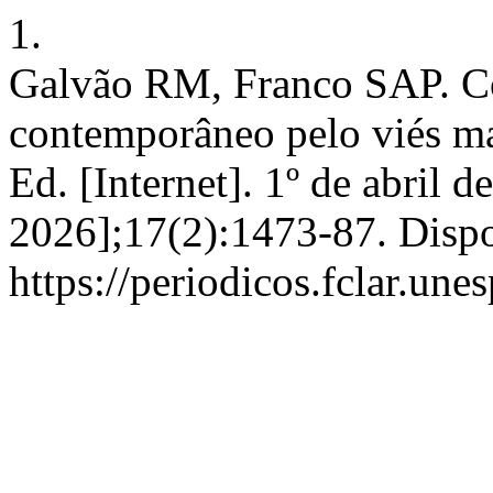
1.
Galvão RM, Franco SAP. 
contemporâneo pelo viés mate
Ed. [Internet]. 1º de abril 
2026];17(2):1473-87. Disp
https://periodicos.fclar.un