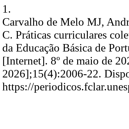
1.
Carvalho de Melo MJ, Andr
C. Práticas curriculares col
da Educação Básica de Portu
[Internet]. 8º de maio de 20
2026];15(4):2006-22. Disp
https://periodicos.fclar.un