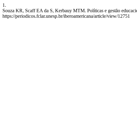
1.
Souza KR, Scaff EA da S, Kerbauy MTM. Políticas e gestão educaciona
https://periodicos.fclar.unesp.br/iberoamericana/article/view/12751