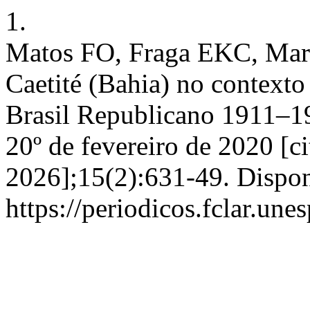
1.
Matos FO, Fraga EKC, Mart
Caetité (Bahia) no contexto
Brasil Republicano 1911–192
20º de fevereiro de 2020 [c
2026];15(2):631-49. Dispon
https://periodicos.fclar.un