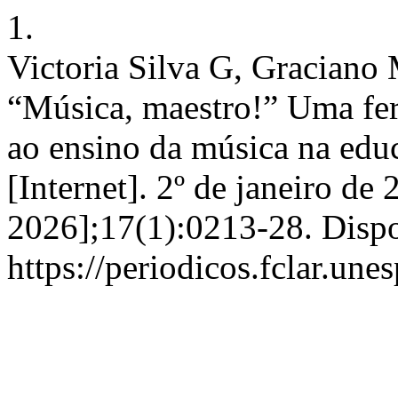
1.
Victoria Silva G, Graciano
“Música, maestro!” Uma fer
ao ensino da música na educ
[Internet]. 2º de janeiro de
2026];17(1):0213-28. Disp
https://periodicos.fclar.un