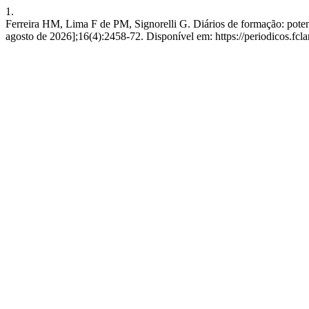
1.
Ferreira HM, Lima F de PM, Signorelli G. Diários de formação: potenc
agosto de 2026];16(4):2458-72. Disponível em: https://periodicos.fcl