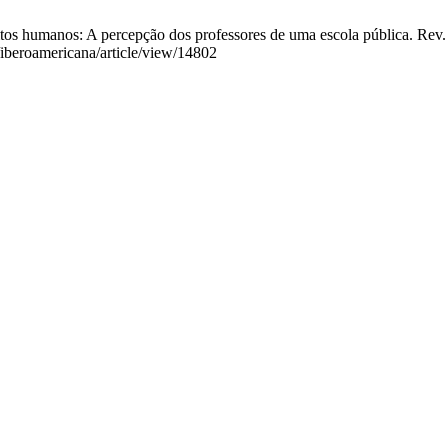
 humanos: A percepção dos professores de uma escola pública. Rev. Ibe.
r/iberoamericana/article/view/14802