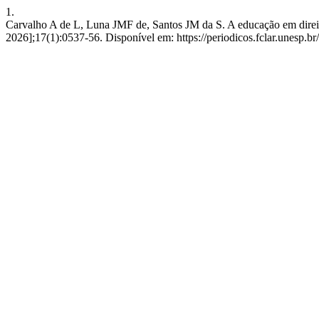
1.
Carvalho A de L, Luna JMF de, Santos JM da S. A educação em direitos
2026];17(1):0537-56. Disponível em: https://periodicos.fclar.unesp.b