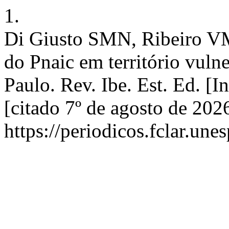
1.
Di Giusto SMN, Ribeiro V
do Pnaic em território vuln
Paulo. Rev. Ibe. Est. Ed. [I
[citado 7º de agosto de 202
https://periodicos.fclar.un