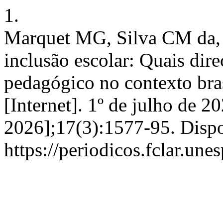
1.
Marquet MG, Silva CM da, B
inclusão escolar: Quais dir
pedagógico no contexto brasi
[Internet]. 1º de julho de 2
2026];17(3):1577-95. Disp
https://periodicos.fclar.un