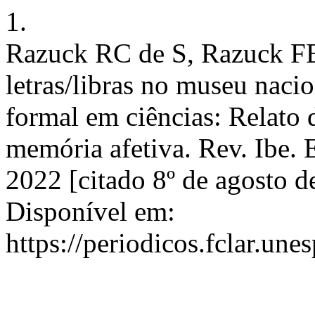
1.
Razuck RC de S, Razuck FB.
letras/libras no museu naci
formal em ciências: Relato 
memória afetiva. Rev. Ibe. E
2022 [citado 8º de agosto 
Disponível em:
https://periodicos.fclar.un