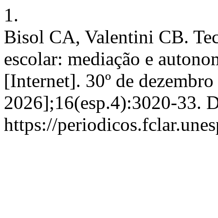
1.
Bisol CA, Valentini CB. Tec
escolar: mediação e autonom
[Internet]. 30º de dezembro
2026];16(esp.4):3020-33. D
https://periodicos.fclar.un