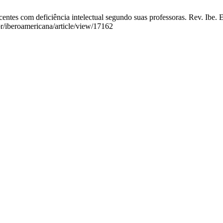
es com deficiência intelectual segundo suas professoras. Rev. Ibe. Est
br/iberoamericana/article/view/17162