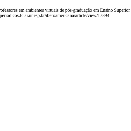
ofessores em ambientes virtuais de pós-graduação em Ensino Superior no
periodicos.fclar.unesp.br/iberoamericana/article/view/17894