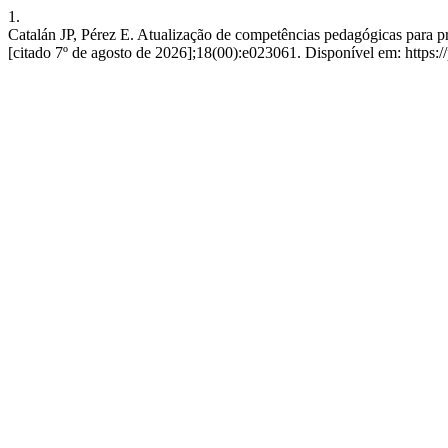
1.
Catalán JP, Pérez E. Atualização de competências pedagógicas para pr
[citado 7º de agosto de 2026];18(00):e023061. Disponível em: https://