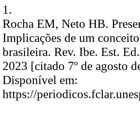
1.
Rocha EM, Neto HB. Presen
Implicações de um conceit
brasileira. Rev. Ibe. Est. Ed
2023 [citado 7º de agosto 
Disponível em:
https://periodicos.fclar.un