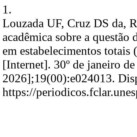
1.
Louzada UF, Cruz DS da, 
acadêmica sobre a questão d
em estabelecimentos totais (
[Internet]. 30º de janeiro d
2026];19(00):e024013. Dis
https://periodicos.fclar.un