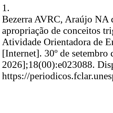
1.
Bezerra AVRC, Araújo NA d
apropriação de conceitos t
Atividade Orientadora de E
[Internet]. 30º de setembro 
2026];18(00):e023088. Dis
https://periodicos.fclar.un