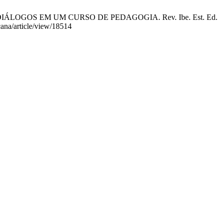
IÁLOGOS EM UM CURSO DE PEDAGOGIA. Rev. Ibe. Est. Ed.
cana/article/view/18514