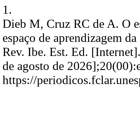
1.
Dieb M, Cruz RC de A. O e
espaço de aprendizagem da 
Rev. Ibe. Est. Ed. [Internet
de agosto de 2026];20(00):
https://periodicos.fclar.un