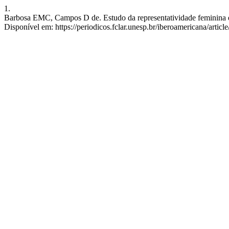
1.
Barbosa EMC, Campos D de. Estudo da representatividade feminina em
Disponível em: https://periodicos.fclar.unesp.br/iberoamericana/artic