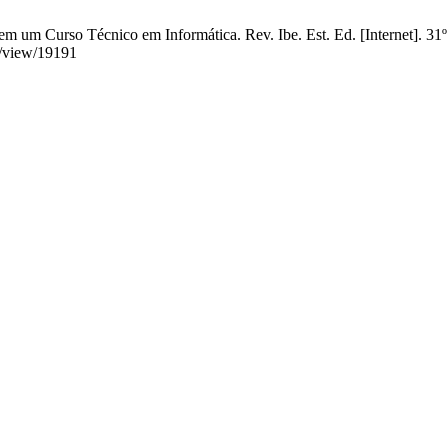
 um Curso Técnico em Informática. Rev. Ibe. Est. Ed. [Internet]. 31º
le/view/19191