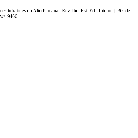
nfratores do Alto Pantanal. Rev. Ibe. Est. Ed. [Internet]. 30º de
iew/19466