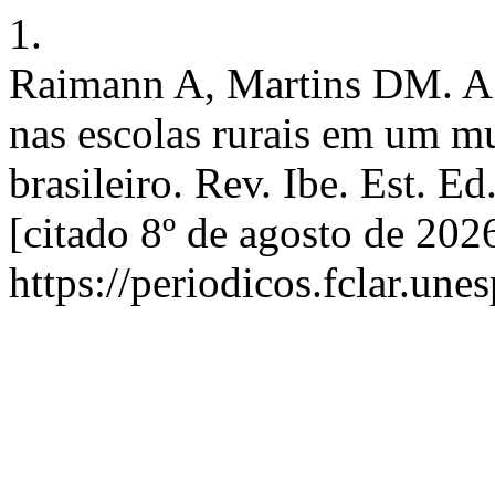
1.
Raimann A, Martins DM. A p
nas escolas rurais em um m
brasileiro. Rev. Ibe. Est. E
[citado 8º de agosto de 20
https://periodicos.fclar.un