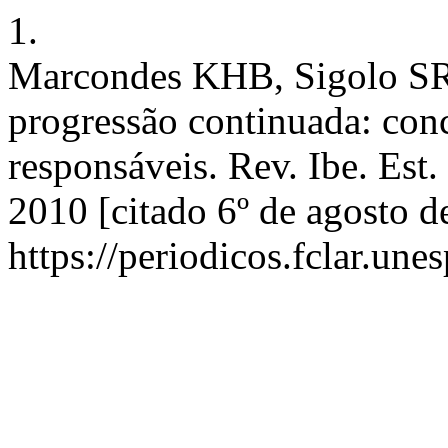
1.
Marcondes KHB, Sigolo SRR
progressão continuada: conc
responsáveis. Rev. Ibe. Est.
2010 [citado 6º de agosto d
https://periodicos.fclar.une