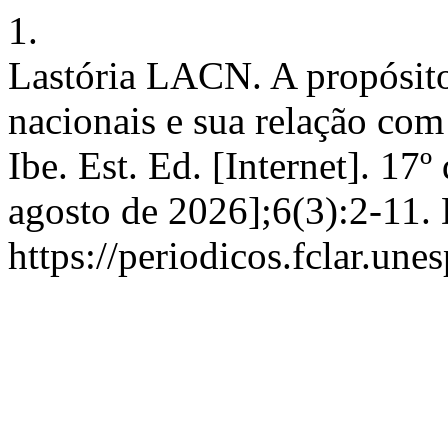
1.
Lastória LACN. A propósito
nacionais e sua relação com
Ibe. Est. Ed. [Internet]. 17
agosto de 2026];6(3):2-11.
https://periodicos.fclar.une