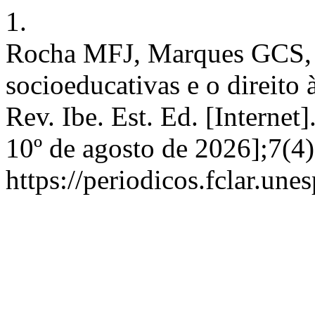
1.
Rocha MFJ, Marques GCS,
socioeducativas e o direito
Rev. Ibe. Est. Ed. [Internet
10º de agosto de 2026];7(4
https://periodicos.fclar.une