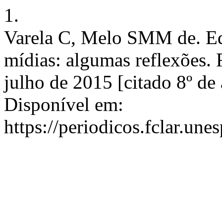
1.
Varela C, Melo SMM de. Edu
mídias: algumas reflexões. R
julho de 2015 [citado 8º de
Disponível em:
https://periodicos.fclar.une