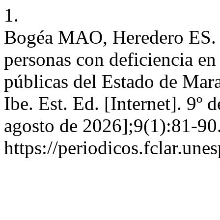
1.
Bogéa MAO, Heredero ES. L
personas con deficiencia en 
públicas del Estado de Mara
Ibe. Est. Ed. [Internet]. 9º 
agosto de 2026];9(1):81-90
https://periodicos.fclar.une