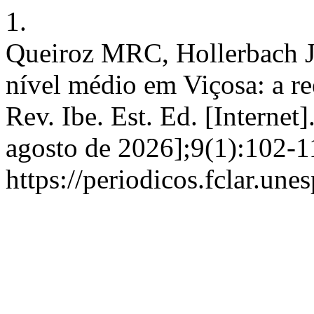
1.
Queiroz MRC, Hollerbach J
nível médio em Viçosa: a re
Rev. Ibe. Est. Ed. [Internet]
agosto de 2026];9(1):102-1
https://periodicos.fclar.une