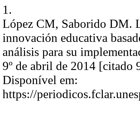
1.
López CM, Saborido DM. La
innovación educativa basado
análisis para su implementac
9º de abril de 2014 [citado
Disponível em:
https://periodicos.fclar.une