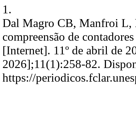
1.
Dal Magro CB, Manfroi L, 
compreensão de contadores p
[Internet]. 11º de abril de 
2026];11(1):258-82. Dispon
https://periodicos.fclar.une