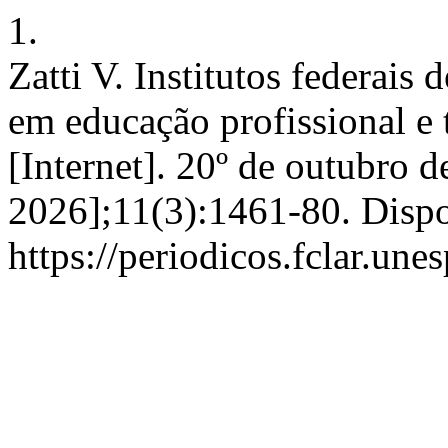
1.
Zatti V. Institutos federai
em educação profissional e t
[Internet]. 20º de outubro d
2026];11(3):1461-80. Disp
https://periodicos.fclar.une