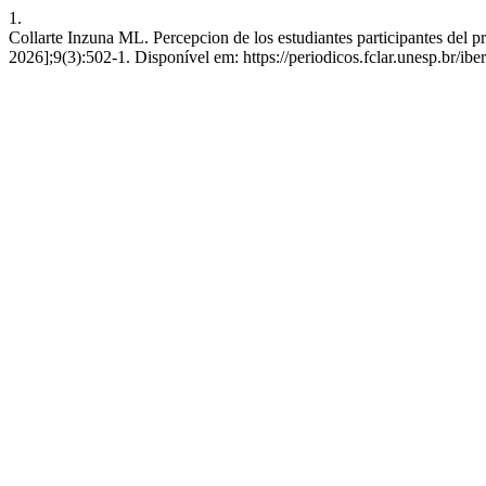
1.
Collarte Inzuna ML. Percepcion de los estudiantes participantes del pr
2026];9(3):502-1. Disponível em: https://periodicos.fclar.unesp.br/ib