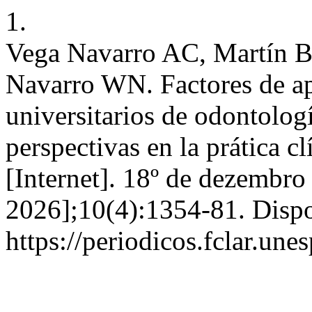
1.
Vega Navarro AC, Martín Br
Navarro WN. Factores de ap
universitarios de odontologí
perspectivas en la prática cl
[Internet]. 18º de dezembro
2026];10(4):1354-81. Disp
https://periodicos.fclar.une