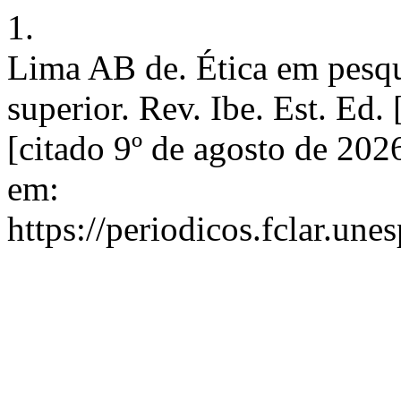
1.
Lima AB de. Ética em pesqu
superior. Rev. Ibe. Est. Ed.
[citado 9º de agosto de 202
em:
https://periodicos.fclar.une