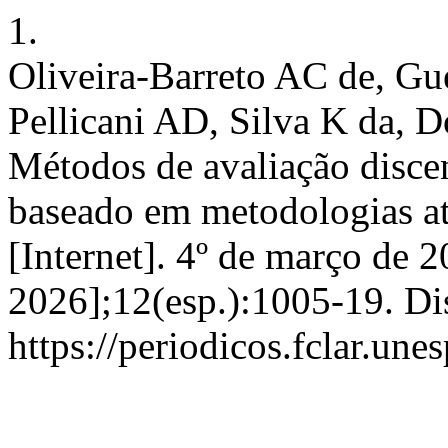
1.
Oliveira-Barreto AC de, G
Pellicani AD, Silva K da, 
Métodos de avaliação disce
baseado em metodologias ati
[Internet]. 4º de março de 2
2026];12(esp.):1005-19. Di
https://periodicos.fclar.une