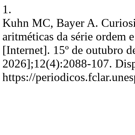
1.
Kuhn MC, Bayer A. Curiosi
aritméticas da série ordem e
[Internet]. 15º de outubro d
2026];12(4):2088-107. Dis
https://periodicos.fclar.une