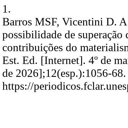
1.
Barros MSF, Vicentini D. A
possibilidade de superação 
contribuições do materialism
Est. Ed. [Internet]. 4º de m
de 2026];12(esp.):1056-68.
https://periodicos.fclar.une