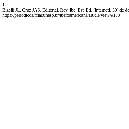
1.
Bizelli JL, Cruz JAS. Editorial. Rev. Ibe. Est. Ed. [Internet]. 30º d
https://periodicos.fclar.unesp.br/iberoamericana/article/view/9183