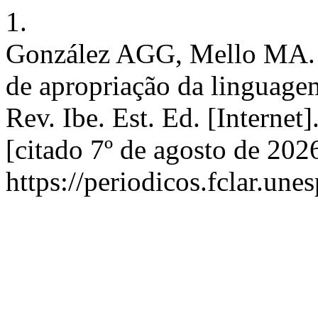
1.
González AGG, Mello MA. C
de apropriação da linguagem
Rev. Ibe. Est. Ed. [Interne
[citado 7º de agosto de 202
https://periodicos.fclar.une