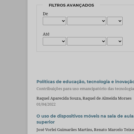
FILTROS AVANÇADOS
De
Até
Políticas de educação, tecnologia e inovaçã
Contribuições para uso emancipatório das tecnologia
Raquel Aparecida Souza, Raquel de Almeida Moraes
01/04/2022
O uso de dispositivos móveis na sala de aul
superior
José Vorlei Guimarães Martins, Renato Marcelo Teixe