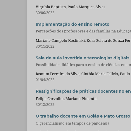
Virgínia Baptista, Paulo Marques Alves
30/06/2022
Implementação do ensino remoto
Percepções dos professores e das famílias na Educaçã
Mariane Campelo Koslinski, Rosa Seleta de Souza Ferr
30/11/2022
Sala de aula invertida e tecnologias digitais
Possibilidade didática para o ensino de ciências em
Iasmim Ferreira da Silva, Cinthia Maria Felício, Paul
01/04/2022
Ressignificações de práticas docentes no e
Felipe Carvalho, Mariano Pimentel
30/12/2022
O trabalho docente em Goiás e Mato Grosso
O gerencialismo em tempos de pandemia