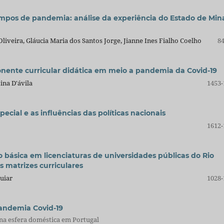
os de pandemia: análise da experiência do Estado de Min
liveira, Gláucia Maria dos Santos Jorge, Jianne Ines Fialho Coelho
84
nente curricular didática em meio a pandemia da Covid-19
ina D'ávila
1453-
ial e as influências das políticas nacionais
1612-
 básica em licenciaturas de universidades públicas do Rio
s matrizes curriculares
uiar
1028-
andemia Covid-19
 na esfera doméstica em Portugal