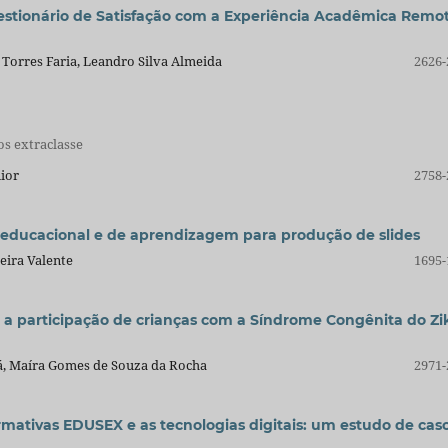
estionário de Satisfação com a Experiência Acadêmica Remo
Torres Faria, Leandro Silva Almeida
2626-
s extraclasse
nior
2758-
educacional e de aprendizagem para produção de slides
eira Valente
1695-
e a participação de crianças com a Síndrome Congênita do Zi
Sá, Maíra Gomes de Souza da Rocha
2971-
ormativas EDUSEX e as tecnologias digitais: um estudo de cas