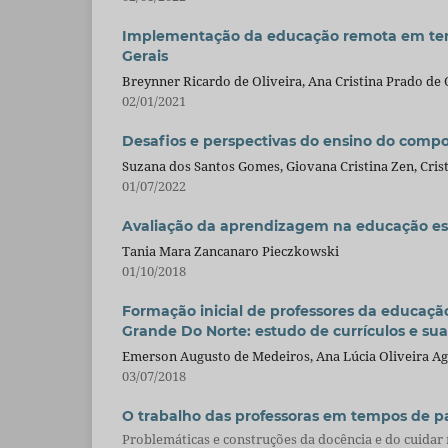
Implementação da educação remota em temp
Gerais
Breynner Ricardo de Oliveira, Ana Cristina Prado de O
02/01/2021
Desafios e perspectivas do ensino do compo
Suzana dos Santos Gomes, Giovana Cristina Zen, Crist
01/07/2022
Avaliação da aprendizagem na educação espec
Tania Mara Zancanaro Pieczkowski
01/10/2018
Formação inicial de professores da educação
Grande Do Norte: estudo de currículos e sua
Emerson Augusto de Medeiros, Ana Lúcia Oliveira Ag
03/07/2018
O trabalho das professoras em tempos de p
Problemáticas e construções da docência e do cuidar