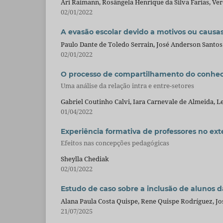
Ari Raimann, Rosângela Henrique da Silva Farias, Ve
02/01/2022
A evasão escolar devido a motivos ou caus
Paulo Dante de Toledo Serrain, José Anderson Santos
02/01/2022
O processo de compartilhamento do conhec
Uma análise da relação intra e entre-setores
Gabriel Coutinho Calvi, Iara Carnevale de Almeida, Le
01/04/2022
Experiência formativa de professores no ext
Efeitos nas concepções pedagógicas
Sheylla Chediak
02/01/2022
Estudo de caso sobre a inclusão de alunos d
Alana Paula Costa Quispe, Rene Quispe Rodríguez, Jo
21/07/2025