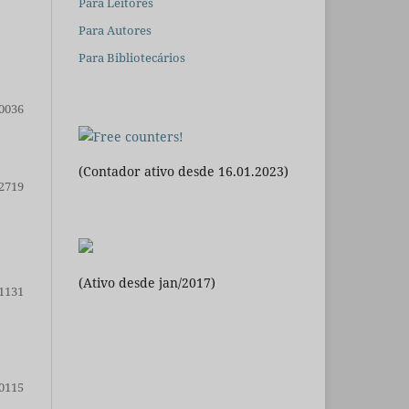
Para Leitores
Para Autores
Para Bibliotecários
0036
(Contador ativo desde 16.01.2023)
2719
(Ativo desde jan/2017)
1131
0115