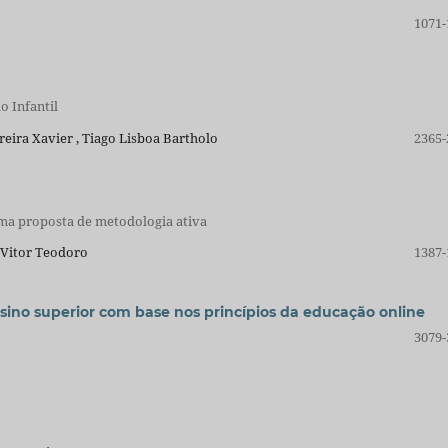
1071-
o Infantil
eira Xavier , Tiago Lisboa Bartholo
2365-
 uma proposta de metodologia ativa
o Vitor Teodoro
1387-
nsino superior com base nos princípios da educação online
3079-