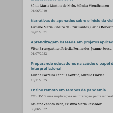
Sônia Maria Martins de Melo, Mônica Wendhausen
01/06/2019
Narrativas de apenados sobre o início da vid
Luciane Maria Ribeiro da Cruz Santos, Carlos Robert
02/01/2021
Aprendizagem baseada em projetos aplicada
Vitor Bremgartner, Priscila Fernandes, Jeanne Sousa,
01/07/2022
Preparando educadores na saúde: o papel 
interprofissional
Liliane Parreira Tannús Gontijo, Mirelle Finkler
13/11/2025
Ensino remoto em tempos de pandemia
COVID-19 suas implicações na interação professor-es
Gislaine Zanoto Rech, Cristina Maria Pescador
30/06/2022