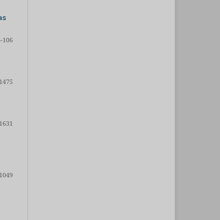
as
-106
1475
1631
1049