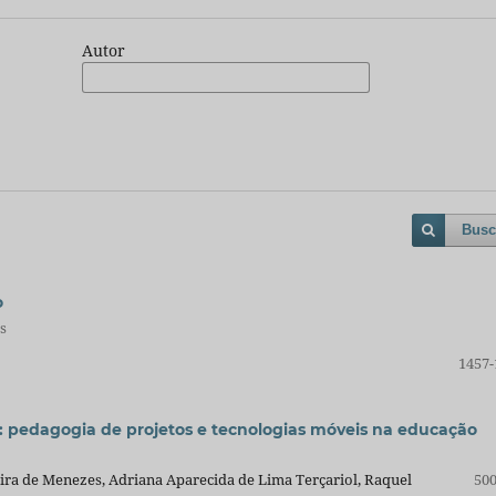
Autor
Busc
o
s
1457-
a: pedagogia de projetos e tecnologias móveis na educação
ira de Menezes, Adriana Aparecida de Lima Terçariol, Raquel
500