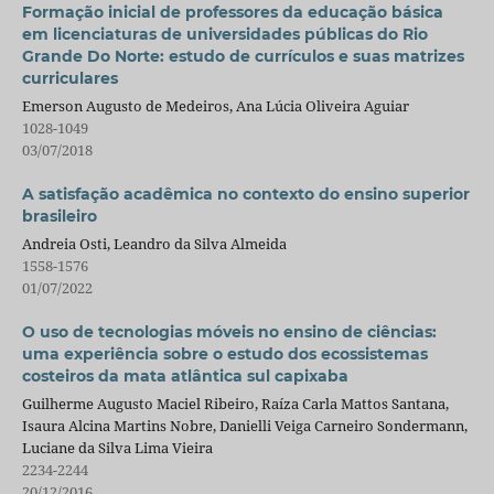
Formação inicial de professores da educação básica
em licenciaturas de universidades públicas do Rio
Grande Do Norte: estudo de currículos e suas matrizes
curriculares
Emerson Augusto de Medeiros, Ana Lúcia Oliveira Aguiar
1028-1049
03/07/2018
A satisfação acadêmica no contexto do ensino superior
brasileiro
Andreia Osti, Leandro da Silva Almeida
1558-1576
01/07/2022
O uso de tecnologias móveis no ensino de ciências:
uma experiência sobre o estudo dos ecossistemas
costeiros da mata atlântica sul capixaba
Guilherme Augusto Maciel Ribeiro, Raíza Carla Mattos Santana,
Isaura Alcina Martins Nobre, Danielli Veiga Carneiro Sondermann,
Luciane da Silva Lima Vieira
2234-2244
20/12/2016