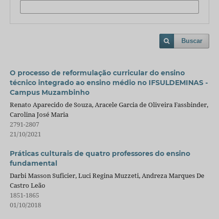
Buscar
O processo de reformulação curricular do ensino
técnico integrado ao ensino médio no IFSULDEMINAS -
Campus Muzambinho
Renato Aparecido de Souza, Aracele Garcia de Oliveira Fassbinder,
Carolina José Maria
2791-2807
21/10/2021
Práticas culturais de quatro professores do ensino
fundamental
Darbi Masson Suficier, Luci Regina Muzzeti, Andreza Marques De
Castro Leão
1851-1865
01/10/2018