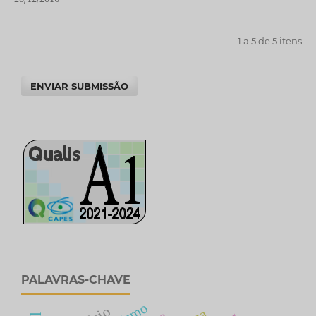
1 a 5 de 5 itens
ENVIAR SUBMISSÃO
PALAVRAS-CHAVE