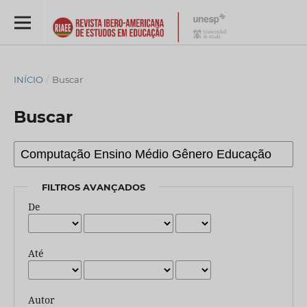
INÍCIO
/
Buscar
Buscar
FILTROS AVANÇADOS
De
Até
Autor