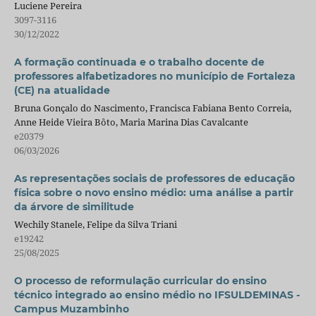
Luciene Pereira
3097-3116
30/12/2022
A formação continuada e o trabalho docente de
professores alfabetizadores no município de Fortaleza
(CE) na atualidade
Bruna Gonçalo do Nascimento, Francisca Fabiana Bento Correia,
Anne Heide Vieira Bôto, Maria Marina Dias Cavalcante
e20379
06/03/2026
As representações sociais de professores de educação
física sobre o novo ensino médio: uma análise a partir
da árvore de similitude
Wechily Stanele, Felipe da Silva Triani
e19242
25/08/2025
O processo de reformulação curricular do ensino
técnico integrado ao ensino médio no IFSULDEMINAS -
Campus Muzambinho