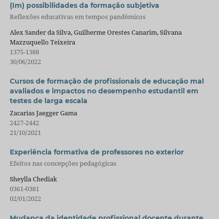
(Im) possibilidades da formação subjetiva
Reflexões educativas em tempos pandêmicos
Alex Sander da Silva, Guilherme Orestes Canarim, Silvana
Mazzuquello Teixeira
1375-1388
30/06/2022
Cursos de formação de profissionais de educação mal
avaliados e impactos no desempenho estudantil em
testes de larga escala
Zacarias Jaegger Gama
2427-2442
21/10/2021
Experiência formativa de professores no exterior
Efeitos nas concepções pedagógicas
Sheylla Chediak
0361-0381
02/01/2022
Mudança da identidade profissional docente durante