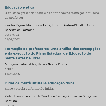
Educação e ética
O valor da presencialidade e da alteridade na formação e atuação
do professor
Sandra Regina Mantovani Leite, Rodolfo Gabriel Trisltz, Alonso
Bezerra de Carvalho
0688-0702
01/03/2022
Formação de professores: uma análise das concepções
e da execução do Plano Estadual de Educação de
Santa Catarina, Brasil
Morgana Bada Caldas, Naiara Gracia Tibola
e20127
11/03/2026
Didática multicultural e educação física
Entre a escola e a formação inicial
Pedro Henrique Zubcich Caiado de Castro, Guilherme Gonçalves
Baptista
0557-0575