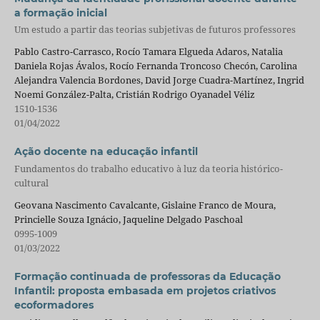
a formação inicial
Um estudo a partir das teorias subjetivas de futuros professores
Pablo Castro-Carrasco, Rocío Tamara Elgueda Adaros, Natalia
Daniela Rojas Ávalos, Rocío Fernanda Troncoso Checón, Carolina
Alejandra Valencia Bordones, David Jorge Cuadra-Martínez, Ingrid
Noemi González-Palta, Cristián Rodrigo Oyanadel Véliz
1510-1536
01/04/2022
Ação docente na educação infantil
Fundamentos do trabalho educativo à luz da teoria histórico-
cultural
Geovana Nascimento Cavalcante, Gislaine Franco de Moura,
Princielle Souza Ignácio, Jaqueline Delgado Paschoal
0995-1009
01/03/2022
Formação continuada de professoras da Educação
Infantil: proposta embasada em projetos criativos
ecoformadores