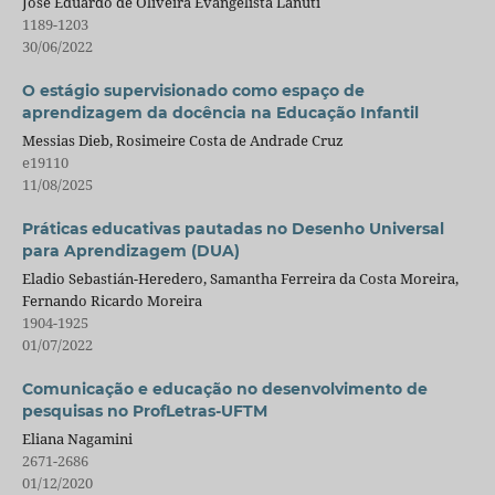
José Eduardo de Oliveira Evangelista Lanuti
1189-1203
30/06/2022
O estágio supervisionado como espaço de
aprendizagem da docência na Educação Infantil
Messias Dieb, Rosimeire Costa de Andrade Cruz
e19110
11/08/2025
Práticas educativas pautadas no Desenho Universal
para Aprendizagem (DUA)
Eladio Sebastián-Heredero, Samantha Ferreira da Costa Moreira,
Fernando Ricardo Moreira
1904-1925
01/07/2022
Comunicação e educação no desenvolvimento de
pesquisas no ProfLetras-UFTM
Eliana Nagamini
2671-2686
01/12/2020