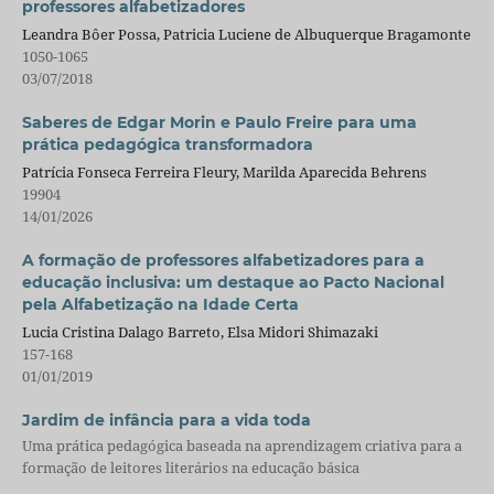
professores alfabetizadores
Leandra Bôer Possa, Patricia Luciene de Albuquerque Bragamonte
1050-1065
03/07/2018
Saberes de Edgar Morin e Paulo Freire para uma
prática pedagógica transformadora
Patrícia Fonseca Ferreira Fleury, Marilda Aparecida Behrens
19904
14/01/2026
A formação de professores alfabetizadores para a
educação inclusiva: um destaque ao Pacto Nacional
pela Alfabetização na Idade Certa
Lucia Cristina Dalago Barreto, Elsa Midori Shimazaki
157-168
01/01/2019
Jardim de infância para a vida toda
Uma prática pedagógica baseada na aprendizagem criativa para a
formação de leitores literários na educação básica