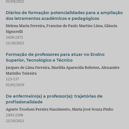
01/04/2022
Diários de formação: potencialidades para a ampliação
dos letramentos acadêmicos e pedagógicos
Helena Maria Ferreira, Francine de Paulo Martins Lima, Gláucia
Signorelli
2458-2472
21/10/2021
Formação de professores para atuar no Ensino
Superior, Tecnológico e Técnico
Jacques de Lima Ferreira, Marilda Aparecida Behrens, Alexandre
Marinho Teixeira
123-137
01/01/2019
De enfermeiro(a) a professor(a): trajetórias de
profissionalidade
Agnete Troelsen Pereira Nascimento, Maria José Souza Pinho
2493-2508
21/10/2021