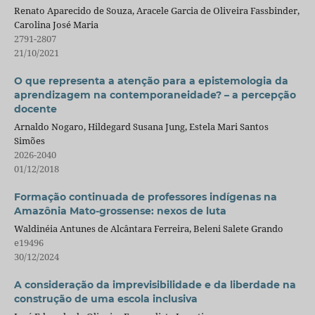
Renato Aparecido de Souza, Aracele Garcia de Oliveira Fassbinder,
Carolina José Maria
2791-2807
21/10/2021
O que representa a atenção para a epistemologia da
aprendizagem na contemporaneidade? – a percepção
docente
Arnaldo Nogaro, Hildegard Susana Jung, Estela Mari Santos
Simões
2026-2040
01/12/2018
Formação continuada de professores indígenas na
Amazônia Mato-grossense: nexos de luta
Waldinéia Antunes de Alcântara Ferreira, Beleni Salete Grando
e19496
30/12/2024
A consideração da imprevisibilidade e da liberdade na
construção de uma escola inclusiva