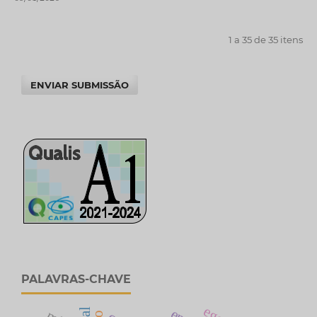
1 a 35 de 35 itens
ENVIAR SUBMISSÃO
PALAVRAS-CHAVE