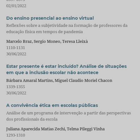
02/01/2022
Do ensino presencial ao ensino virtual
Reflexões sobre a subjetividade na formação de professores da
educação física em tempos de pandemia
Marcelo Braz, Sergio Moneo, Teresa Lleixà
1110-1131
30/06/2022
Estar presente é estar incluído? Análise de situações
em que a inclusão escolar não acontece
Bárbara Amaral Martins, Miguel Claudio Moriel Chacon
1339-1355
30/06/2022
A convivência ética em escolas públicas
Análise de um programa de intervenção a partir das perspectivas
dos profissionais da escola
Juliana Aparecida Matias Zechi, Telma Pileggi Vinha
1293-1310