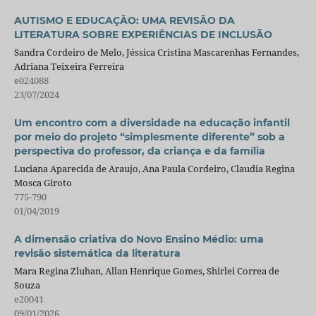
AUTISMO E EDUCAÇÃO: UMA REVISÃO DA
LITERATURA SOBRE EXPERIÊNCIAS DE INCLUSÃO
Sandra Cordeiro de Melo, Jéssica Cristina Mascarenhas Fernandes,
Adriana Teixeira Ferreira
e024088
23/07/2024
Um encontro com a diversidade na educação infantil
por meio do projeto “simplesmente diferente” sob a
perspectiva do professor, da criança e da família
Luciana Aparecida de Araujo, Ana Paula Cordeiro, Claudia Regina
Mosca Giroto
775-790
01/04/2019
A dimensão criativa do Novo Ensino Médio: uma
revisão sistemática da literatura
Mara Regina Zluhan, Allan Henrique Gomes, Shirlei Correa de
Souza
e20041
09/01/2026