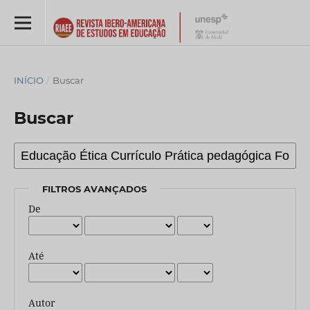
INÍCIO
/
Buscar
Buscar
FILTROS AVANÇADOS
De
Até
Autor