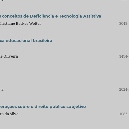
conceitos de Deficiência e Tecnologia Assistiva
 Cristiane Backes Welter
3049-
ca educacional brasileira
e Oliveira
1494-
na
2024-
erações sobre o direito público subjetivo
ro da Silva
1683-