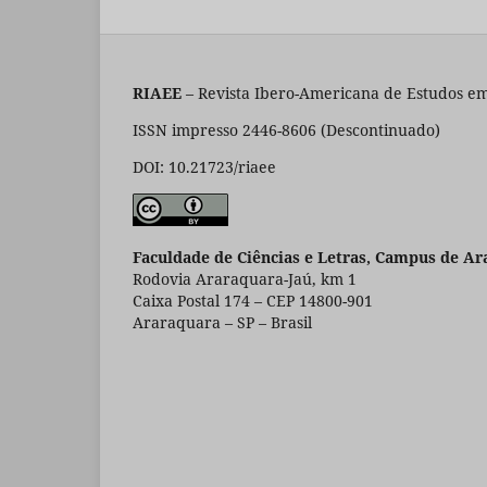
RIAEE
– Revista Ibero-Americana de Estudos em
ISSN impresso 2446-8606 (Descontinuado)
DOI: 10.21723/riaee
Faculdade de Ciências e Letras, Campus de Ar
Rodovia Araraquara-Jaú, km 1
Caixa Postal 174 – CEP 14800-901
Araraquara – SP – Brasil