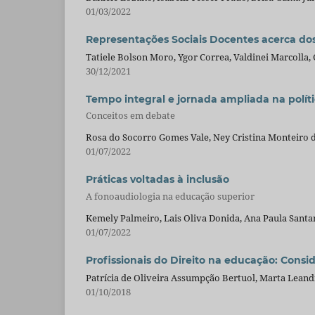
01/03/2022
Representações Sociais Docentes acerca dos 
Tatiele Bolson Moro, Ygor Correa, Valdinei Marcolla,
30/12/2021
Tempo integral e jornada ampliada na políti
Conceitos em debate
Rosa do Socorro Gomes Vale, Ney Cristina Monteiro d
01/07/2022
Práticas voltadas à inclusão
A fonoaudiologia na educação superior
Kemely Palmeiro, Lais Oliva Donida, Ana Paula Santa
01/07/2022
Profissionais do Direito na educação: Consid
Patrícia de Oliveira Assumpção Bertuol, Marta Leand
01/10/2018