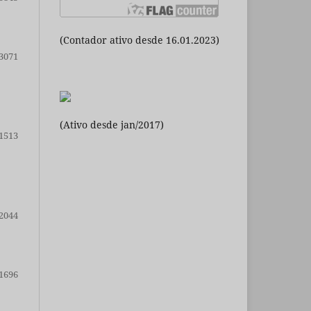
(Contador ativo desde 16.01.2023)
3071
(Ativo desde jan/2017)
1513
2044
1696