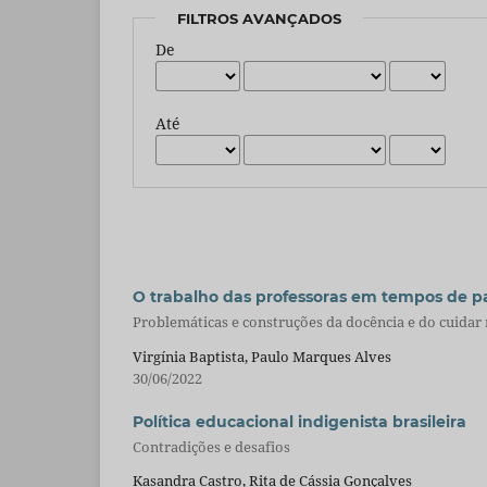
FILTROS AVANÇADOS
De
Até
O trabalho das professoras em tempos de p
Problemáticas e construções da docência e do cuidar
Virgínia Baptista, Paulo Marques Alves
30/06/2022
Política educacional indigenista brasileira
Contradições e desafios
Kasandra Castro, Rita de Cássia Gonçalves