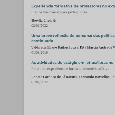
Experiência formativa de professores no ext
Efeitos nas concepções pedagógicas
Sheylla Chediak
02/01/2022
Uma breve reflexão do percurso das política
continuada
Valdirene Eliane Bailon Souza, Rita Márcia Andrade 
01/01/2019
As atividades do estágio em letras/libras 
Relato de experiência e busca da memória afetiva
Renata Cardoso de Sá Razuck, Fernando Barcellos R
01/07/2022