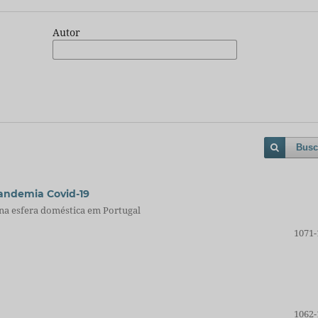
Autor
Busc
andemia Covid-19
 na esfera doméstica em Portugal
1071-
1062-