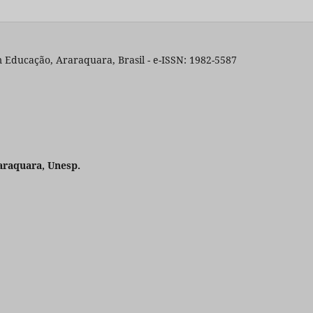
 Educação, Araraquara, Brasil - e-ISSN: 1982-5587
araquara, Unesp.