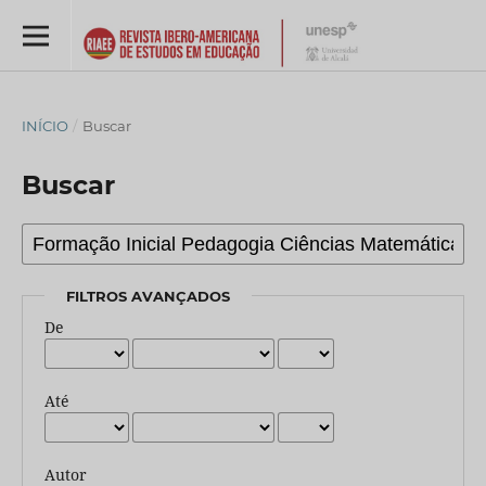
INÍCIO
/
Buscar
Buscar
FILTROS AVANÇADOS
De
Até
Autor