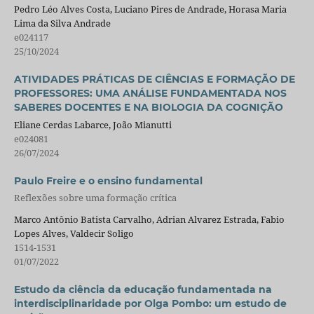
Pedro Léo Alves Costa, Luciano Pires de Andrade, Horasa Maria
Lima da Silva Andrade
e024117
25/10/2024
ATIVIDADES PRÁTICAS DE CIÊNCIAS E FORMAÇÃO DE
PROFESSORES: UMA ANÁLISE FUNDAMENTADA NOS
SABERES DOCENTES E NA BIOLOGIA DA COGNIÇÃO
Eliane Cerdas Labarce, João Mianutti
e024081
26/07/2024
Paulo Freire e o ensino fundamental
Reflexões sobre uma formação crítica
Marco Antônio Batista Carvalho, Adrian Alvarez Estrada, Fabio
Lopes Alves, Valdecir Soligo
1514-1531
01/07/2022
Estudo da ciência da educação fundamentada na
interdisciplinaridade por Olga Pombo: um estudo de