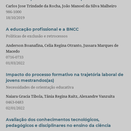
Carlos Jose Trindade da Rocha, João Manoel da Silva Malheiro
986-1000
18/10/2019
A educação profissional e a BNCC
Políticas de exclusão e retrocessos
Anderson Boanafina, Celia Regina Otranto, Jussara Marques de
Macedo
0716-0733
01/03/2022
Impacto do processo formativo na trajetória laboral de
jovens mestrandos(as)
Necessidades de orientação educativa
Naiara Gracia Tibola, Tânia Regina Raitz, Alexandre Vanzuita
0463-0483
02/01/2022
Avaliação dos conhecimentos tecnológicos,
pedagógicos e disciplinares no ensino da ciência