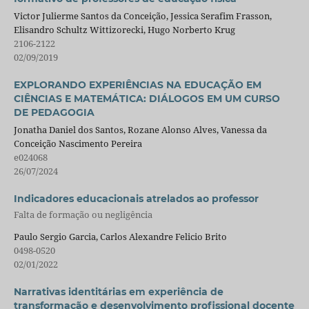
Victor Julierme Santos da Conceição, Jessica Serafim Frasson,
Elisandro Schultz Wittizorecki, Hugo Norberto Krug
2106-2122
02/09/2019
EXPLORANDO EXPERIÊNCIAS NA EDUCAÇÃO EM
CIÊNCIAS E MATEMÁTICA: DIÁLOGOS EM UM CURSO
DE PEDAGOGIA
Jonatha Daniel dos Santos, Rozane Alonso Alves, Vanessa da
Conceição Nascimento Pereira
e024068
26/07/2024
Indicadores educacionais atrelados ao professor
Falta de formação ou negligência
Paulo Sergio Garcia, Carlos Alexandre Felicio Brito
0498-0520
02/01/2022
Narrativas identitárias em experiência de
transformação e desenvolvimento profissional docente