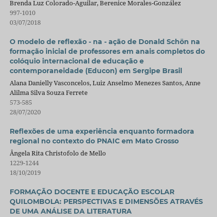
Brenda Luz Colorado-Aguilar, Berenice Morales-González
997-1010
03/07/2018
O modelo de reflexão - na - ação de Donald Schön na
formação inicial de professores em anais completos do
colóquio internacional de educação e
contemporaneidade (Educon) em Sergipe Brasil
Alana Danielly Vasconcelos, Luiz Anselmo Menezes Santos, Anne
Alilma Silva Souza Ferrete
573-585
28/07/2020
Reflexões de uma experiência enquanto formadora
regional no contexto do PNAIC em Mato Grosso
Ângela Rita Christofolo de Mello
1229-1244
18/10/2019
FORMAÇÃO DOCENTE E EDUCAÇÃO ESCOLAR
QUILOMBOLA: PERSPECTIVAS E DIMENSÕES ATRAVÉS
DE UMA ANÁLISE DA LITERATURA