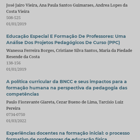
José Jairo Vieira, Ana Paula Santos Guimaraes, Andrea Lopes da
Costa Vieira
508-525
01/01/2019
Educação Especial E Formação De Professores: Uma
Análise Dos Projetos Pedagógicos De Curso (PPC)
Wanessa Ferreira Borges, Cristiane Silva Santos, Maria da Piedade
Resende da Costa
138-156
01/01/2019
A política curricular da BNCC e seus impactos para a
formação humana na perspectiva da pedagogia das
competências
Paulo Fioravante Giareta, Cezar Bueno de Lima, Tarcísio Luiz
Pereira
0734-0750
01/03/2022
Experiências docentes na formação inicial: o processo
formativo de professores de educação física