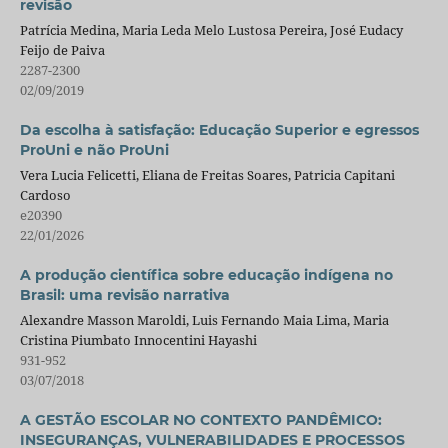
revisão
Patrícia Medina, Maria Leda Melo Lustosa Pereira, José Eudacy
Feijo de Paiva
2287-2300
02/09/2019
Da escolha à satisfação: Educação Superior e egressos
ProUni e não ProUni
Vera Lucia Felicetti, Eliana de Freitas Soares, Patricia Capitani
Cardoso
e20390
22/01/2026
A produção científica sobre educação indígena no
Brasil: uma revisão narrativa
Alexandre Masson Maroldi, Luis Fernando Maia Lima, Maria
Cristina Piumbato Innocentini Hayashi
931-952
03/07/2018
A GESTÃO ESCOLAR NO CONTEXTO PANDÊMICO:
INSEGURANÇAS, VULNERABILIDADES E PROCESSOS