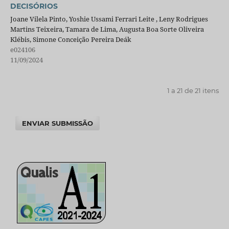
DECISÓRIOS
Joane Vilela Pinto, Yoshie Ussami Ferrari Leite , Leny Rodrigues
Martins Teixeira, Tamara de Lima, Augusta Boa Sorte Oliveira
Klébis, Simone Conceição Pereira Deák
e024106
11/09/2024
1 a 21 de 21 itens
ENVIAR SUBMISSÃO