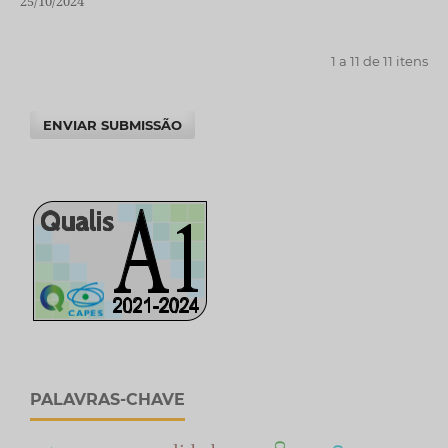
25/10/2024
1 a 11 de 11 itens
ENVIAR SUBMISSÃO
PALAVRAS-CHAVE