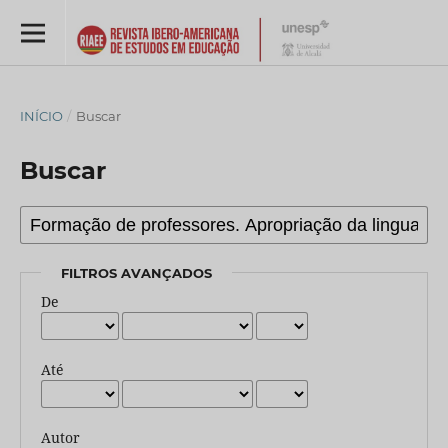
INÍCIO
/
Buscar
Buscar
FILTROS AVANÇADOS
De
Até
Autor