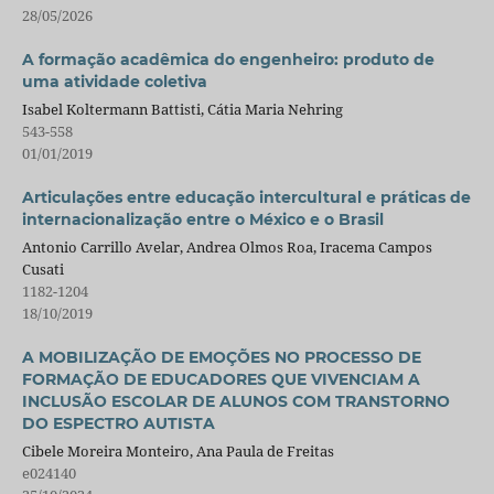
28/05/2026
A formação acadêmica do engenheiro: produto de
uma atividade coletiva
Isabel Koltermann Battisti, Cátia Maria Nehring
543-558
01/01/2019
Articulações entre educação intercultural e práticas de
internacionalização entre o México e o Brasil
Antonio Carrillo Avelar, Andrea Olmos Roa, Iracema Campos
Cusati
1182-1204
18/10/2019
A MOBILIZAÇÃO DE EMOÇÕES NO PROCESSO DE
FORMAÇÃO DE EDUCADORES QUE VIVENCIAM A
INCLUSÃO ESCOLAR DE ALUNOS COM TRANSTORNO
DO ESPECTRO AUTISTA
Cibele Moreira Monteiro, Ana Paula de Freitas
e024140