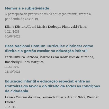
Memória e subjetividade
A percepção de profissionais da educação infantil frente à
pandemia de Covid-19
Eliane Küster, Alboni Marisa Dudeque Pianovski Vieira
1021-1036
30/06/2022
Base Nacional Comum Curricular: o brincar como
direito e a gestão escolar na educação infantil
Carla Silveira Barbosa, Marcos Cesar Rodrigues de Miranda,
Rosebelly Nunes Marques
2922-2947
21/10/2021
Educação infantil e educação especial: entre as
fronteiras do favor e do direito de todos às condições
de cidadania
Lázara Cristina da Silva, Fernanda Duarte Araújo Silva, Wender
Faleiro
702-716