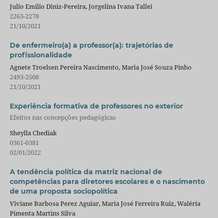
Julio Emilio Diniz-Pereira, Jorgelina Ivana Tallei
2263-2278
21/10/2021
De enfermeiro(a) a professor(a): trajetórias de
profissionalidade
Agnete Troelsen Pereira Nascimento, Maria José Souza Pinho
2493-2508
21/10/2021
Experiência formativa de professores no exterior
Efeitos nas concepções pedagógicas
Sheylla Chediak
0361-0381
02/01/2022
A tendência política da matriz nacional de
competências para diretores escolares e o nascimento
de uma proposta sociopolítica
Viviane Barbosa Perez Aguiar, Maria José Ferreira Ruiz, Waléria
Pimenta Martins Silva