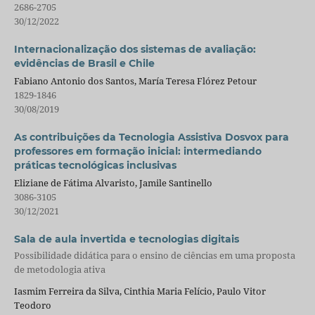
2686-2705
30/12/2022
Internacionalização dos sistemas de avaliação:
evidências de Brasil e Chile
Fabiano Antonio dos Santos, María Teresa Flórez Petour
1829-1846
30/08/2019
As contribuições da Tecnologia Assistiva Dosvox para
professores em formação inicial: intermediando
práticas tecnológicas inclusivas
Eliziane de Fátima Alvaristo, Jamile Santinello
3086-3105
30/12/2021
Sala de aula invertida e tecnologias digitais
Possibilidade didática para o ensino de ciências em uma proposta
de metodologia ativa
Iasmim Ferreira da Silva, Cinthia Maria Felício, Paulo Vitor
Teodoro