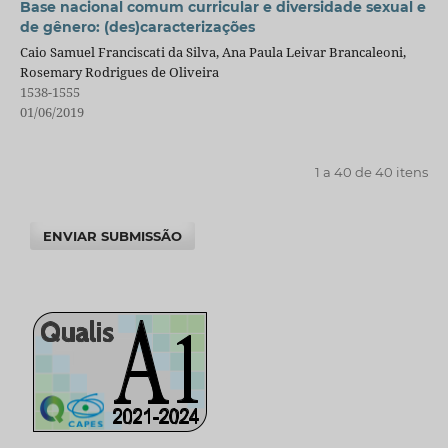
Base nacional comum curricular e diversidade sexual e
de gênero: (des)caracterizações
Caio Samuel Franciscati da Silva, Ana Paula Leivar Brancaleoni,
Rosemary Rodrigues de Oliveira
1538-1555
01/06/2019
1 a 40 de 40 itens
ENVIAR SUBMISSÃO