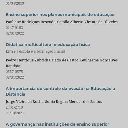
01/04/2019
Ensino superior nos planos municipais de educação
Pauliane Rodrigues Resende, Camila Alberto Vicente de Oliveira
0147-0162
02/01/2022
Didática multicultural e educação física
Entre a escola e a formação inicial
Pedro Henrique Zubcich Caiado de Castro, Guilherme Gonçalves
Baptista
0557-0575
02/01/2022
A importância do controle da evasão na Educação à
Distância
Jorge Vieira da Rocha, Sonia Regina Mendes dos Santos
2701-2719
21/10/2021
A governança nas instituições de ensino superior