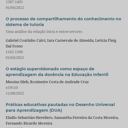
1387-1401
01/04/2022
O processo de compartilhamento do conhecimento no
sistema de tutoria
Uma análise da relação intra e entre-setores
Gabriel Coutinho Calvi, Iara Carnevale de Almeida, Letícia Fleig
Dal Forno
1162-1180
01/04/2022
O estágio supervisionado como espaço de
aprendizagem da docência na Educação Infantil
Messias Dieb, Rosimeire Costa de Andrade Cruz
e19110
11/08/2025
Práticas educativas pautadas no Desenho Universal
para Aprendizagem (DUA)
Eladio Sebastián-Heredero, Samantha Ferreira da Costa Moreira,
Fernando Ricardo Moreira