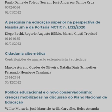
Paulo Dante de Toledo Serrain, José Anderson Santos Cruz
0072-0096
02/01/2022
A pesquisa na educação superior na perspectiva de
Nussbaum e da Portaria MCTIC n. 1.122/2020
Diego Bechi, Rogerio Augusto Bilibio, Marcio Giusti Trevisol
0116-0135
02/01/2022
Cidadania cibernética
Contribuições de uma ação extensionista à sociedade
Marcos Aurelio Guedes de Oliveira, Natalia Diniz Schwether,
Fernando Henrique Casalunga
2544-2564
30/12/2022
Política educacional e o novo conservadorismo:
crenças mobilizadas na discussão do Plano Nacional de
Educação
Willer Moravia, José Mauricio Avilla Carvalho, Helce Amanda