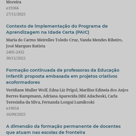
Moreira
e19366
27/11/2025
Contexto de implementação do Programa de
Aprendizagem na Idade Certa (PAIC)
Maria do Carmo Meirelles Toledo Cruz, Vanda Mendes Ribeiro,
José Marques Batista
2405-2432
30/11/2022
Formação continuada de professoras da Educação
Infantil: proposta embasada em projetos criativos
ecoformadores
Veridiane Muller Wolf, Edna Liz Prigol, Marilise Edineia dos Anjos
Berres Kampmann, Adriana Aparecida Dihl Adacheski, Carla
Teresinha da Silva, Fernanda Longui Lumikoski
e19654
16/09/2025
A dimensão da formação permanente de docentes
que atuam nas escolas de fronteira