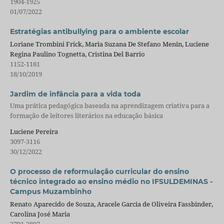
1904-1925
01/07/2022
Estratégias antibullying para o ambiente escolar
Loriane Trombini Frick, Maria Suzana De Stefano Menin, Luciene
Regina Paulino Tognetta, Cristina Del Barrio
1152-1181
18/10/2019
Jardim de infância para a vida toda
Uma prática pedagógica baseada na aprendizagem criativa para a
formação de leitores literários na educação básica
Luciene Pereira
3097-3116
30/12/2022
O processo de reformulação curricular do ensino
técnico integrado ao ensino médio no IFSULDEMINAS -
Campus Muzambinho
Renato Aparecido de Souza, Aracele Garcia de Oliveira Fassbinder,
Carolina José Maria
2791-2807