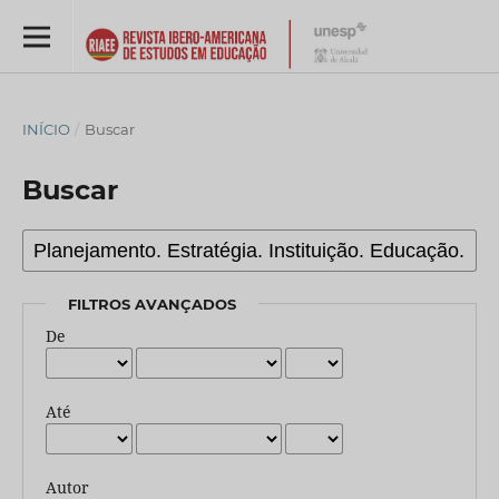
INÍCIO
/
Buscar
Buscar
FILTROS AVANÇADOS
De
Até
Autor