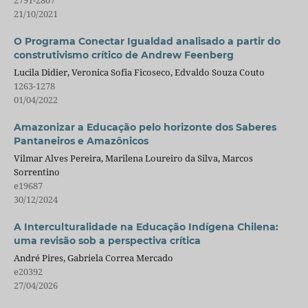
21/10/2021
O Programa Conectar Igualdad analisado a partir do
construtivismo crítico de Andrew Feenberg
Lucila Didier, Veronica Sofia Ficoseco, Edvaldo Souza Couto
1263-1278
01/04/2022
Amazonizar a Educação pelo horizonte dos Saberes
Pantaneiros e Amazônicos
Vilmar Alves Pereira, Marilena Loureiro da Silva, Marcos
Sorrentino
e19687
30/12/2024
A Interculturalidade na Educação Indígena Chilena:
uma revisão sob a perspectiva crítica
André Pires, Gabriela Correa Mercado
e20392
27/04/2026