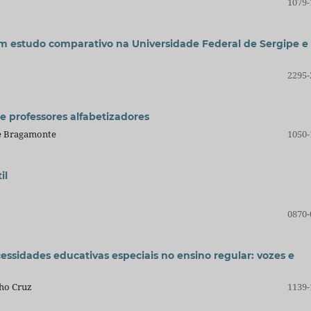
1079-
m estudo comparativo na Universidade Federal de Sergipe e
2295-
e professores alfabetizadores
ue Bragamonte
1050-
il
0870-
essidades educativas especiais no ensino regular: vozes e
lho Cruz
1139-