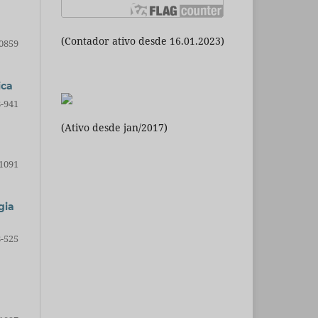
(Contador ativo desde 16.01.2023)
0859
ica
-941
(Ativo desde jan/2017)
1091
gia
-525