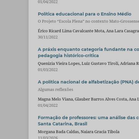
01/04/2022
Política educacional para o Ensino Médio
O Projeto “Escola Plena” no contexto Mato-Grossens
Érico Ricard Lima Cavalcante Mota, Ana Lara Casagr
30/11/2022
A práxis enquanto categoria fundante na co
pedagogia histórico-crítica
Quenizia Vieira Lopes, Luiz Gustavo Tiroli, Adriana 
01/03/2022
A política nacional de alfabetização (PNA) d
Algumas reflexões
Magna Melo Viana, Glauber Barros Alves Costa, Ana 
01/04/2022
Formação de professores: uma análise das 
Santa Catarina, Brasil
Morgana Bada Caldas, Naiara Gracia Tibola
11/03/2026