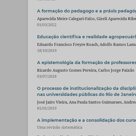
A formação do pedagogo e a práxis pedagógi
Aparecida Meire Calegari-Falco, Gizeli Aparecida Ribe
01/03/2022
Educação científica e realidade agropecuá
Eduardo Francisco Freyre Roach, Adolfo Ramos Lam
18/10/2019
A epistemológia da formação de professores 
Ricardo Augusto Gomes Pereira, Carlos Jorge Paixão
03/07/2018
O processo de institucionalização da disci
nas universidades públicas do Rio de Janeir
José Jairo Vieira, Ana Paula Santos Guimaraes, Andre
01/01/2019
A implementação e a consolidação dos curs
Uma revisão sistemática