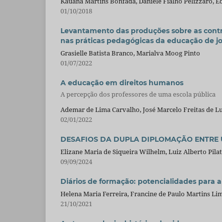
Kauana Martins Bonfada, Daniele Fialho Pelizzaro, 
01/10/2018
Levantamento das produções sobre as contr
nas práticas pedagógicas da educação de jo
Grasielle Batista Branco, Marialva Moog Pinto
01/07/2022
A educação em direitos humanos
A percepção dos professores de uma escola pública
Ademar de Lima Carvalho, José Marcelo Freitas de Lu
02/01/2022
DESAFIOS DA DUPLA DIPLOMAÇÃO ENTRE 
Elizane Maria de Siqueira Wilhelm, Luiz Alberto Pilat
09/09/2024
Diários de formação: potencialidades para
Helena Maria Ferreira, Francine de Paulo Martins Lima
21/10/2021