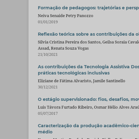
Formação de pedagogos: trajetórias e persp
Neiva Senaide Petry Panozzo
01/01/2019
Reflexão teórica sobre as contribuições da 
Silvia Cristina Pereira dos Santos, Geilsa Soraia Cav
Assad, Renata Souza Vogas
21/10/2021
As contribuições da Tecnologia Assistiva Do
práticas tecnológicas inclusivas
Eliziane de Fátima Alvaristo, Jamile Santinello
30/12/2021
O estágio supervisionado: fios, desafios, m
Luis Távora Furtado Ribeiro, Osmar Hélio Alves Ara
05/07/2017
Caracterização da produção acadêmico-cient
médio