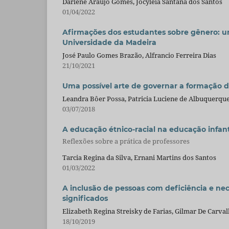
Darlene Araújo Gomes, Jocyléia Santana dos Santos
01/04/2022
Afirmações dos estudantes sobre gênero: u
Universidade da Madeira
José Paulo Gomes Brazão, Alfrancio Ferreira Dias
21/10/2021
Uma possível arte de governar a formação d
Leandra Bôer Possa, Patricia Luciene de Albuquerq
03/07/2018
A educação étnico-racial na educação infant
Reflexões sobre a prática de professores
Tarcia Regina da Silva, Ernani Martins dos Santos
01/03/2022
A inclusão de pessoas com deficiência e nec
significados
Elizabeth Regina Streisky de Farias, Gilmar De Carva
18/10/2019