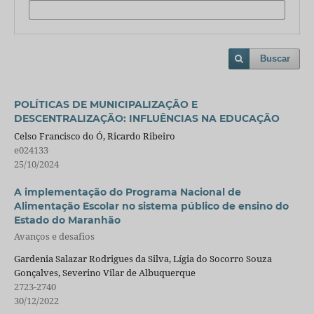
Buscar
POLÍTICAS DE MUNICIPALIZAÇÃO E
DESCENTRALIZAÇÃO: INFLUÊNCIAS NA EDUCAÇÃO
Celso Francisco do Ó, Ricardo Ribeiro
e024133
25/10/2024
A implementação do Programa Nacional de
Alimentação Escolar no sistema público de ensino do
Estado do Maranhão
Avanços e desafios
Gardenia Salazar Rodrigues da Silva, Lígia do Socorro Souza
Gonçalves, Severino Vilar de Albuquerque
2723-2740
30/12/2022