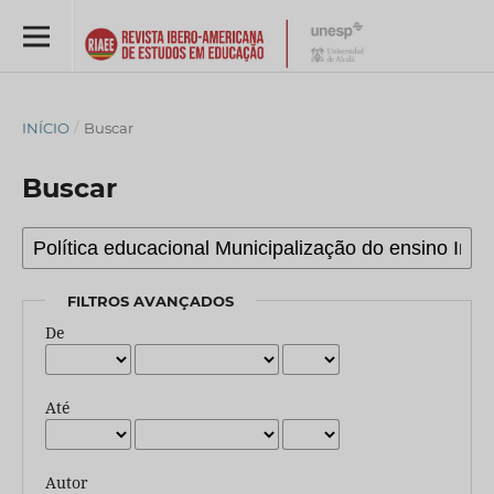
INÍCIO
/
Buscar
Buscar
FILTROS AVANÇADOS
De
Até
Autor