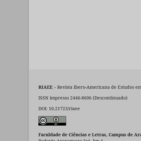
RIAEE
– Revista Ibero-Americana de Estudos em
ISSN impresso 2446-8606 (Descontinuado)
DOI: 10.21723/riaee
Faculdade de Ciências e Letras, Campus de Ar
Rodovia Araraquara-Jaú, km 1