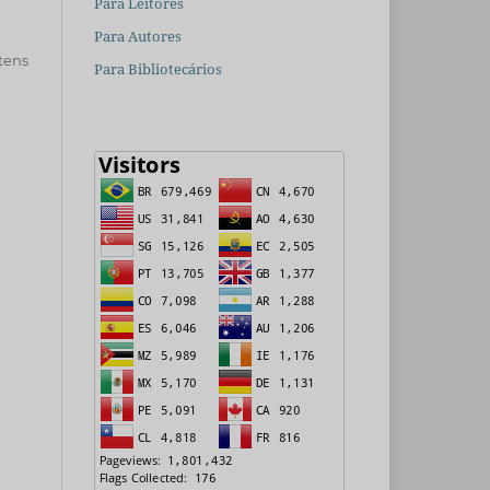
Para Leitores
Para Autores
itens
Para Bibliotecários