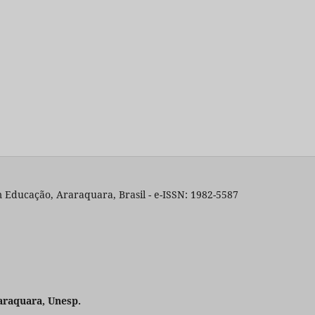
 Educação, Araraquara, Brasil - e-ISSN: 1982-5587
araquara, Unesp.