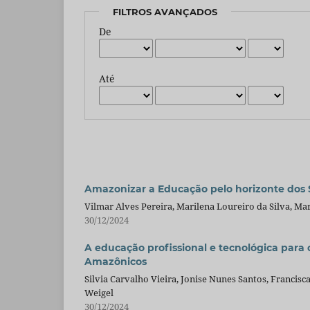
FILTROS AVANÇADOS
De
Até
Amazonizar a Educação pelo horizonte dos
Vilmar Alves Pereira, Marilena Loureiro da Silva, Ma
30/12/2024
A educação profissional e tecnológica para
Amazônicos
Silvia Carvalho Vieira, Jonise Nunes Santos, Francis
Weigel
30/12/2024